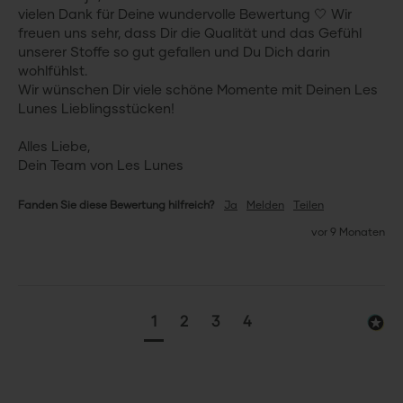
vielen Dank für Deine wundervolle Bewertung 🤍 Wir 
freuen uns sehr, dass Dir die Qualität und das Gefühl 
unserer Stoffe so gut gefallen und Du Dich darin 
wohlfühlst.

Wir wünschen Dir viele schöne Momente mit Deinen Les 
Lunes Lieblingsstücken!

Alles Liebe,

Dein Team von Les Lunes
Fanden Sie diese Bewertung hilfreich?
Ja
Melden
Teilen
vor 9 Monaten
1
2
3
4