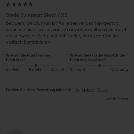
Stella Jumpsuit Black / XS
bequem, weich, man ist für jeden Anlass top gestylt. 
wenn ich nicht weiss was ich anziehen soll wird es meist 
ein schwarzer Jumpsuit mit Jacke, man kann ihn so 
vielfach kombinieren
Wie war die Passform des
Wie würdest du die Qualität des
Produktes?
Produktes bewerten?
Zu klein
Perfekt
Zu groß
Schlecht
Großartig
Fanden Sie diese Bewertung hilfreich?
Ja
Melden
Teilen
vor 18 Tagen