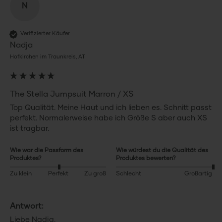
N
Verifizierter Käufer
Nadja
Hofkirchen im Traunkreis, AT
The Stella Jumpsuit Marron / XS
Top Qualität. Meine Haut und ich lieben es. Schnitt passt 
perfekt. Normalerweise habe ich Größe S aber auch XS 
Wie war die Passform des
Wie würdest du die Qualität des
Produktes?
Produktes bewerten?
Zu klein
Perfekt
Zu groß
Schlecht
Großartig
Antwort:
Liebe Nadja,
