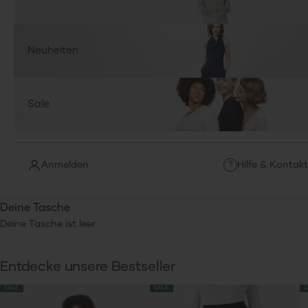
Neuheiten
Sale
Anmelden
Hilfe & Kontakt
?
Deine Tasche
Deine Tasche ist leer
Entdecke unsere Bestseller
SALE
SALE
S