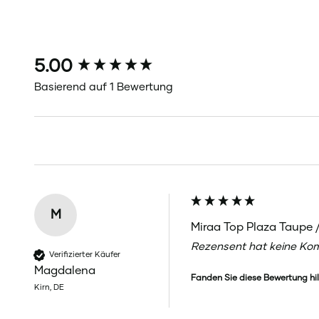
New content loaded
5.00
Basierend auf 1 Bewertung
M
Miraa Top Plaza Taupe 
Rezensent hat keine Kom
Verifizierter Käufer
Magdalena
Fanden Sie diese Bewertung hil
Kirn, DE