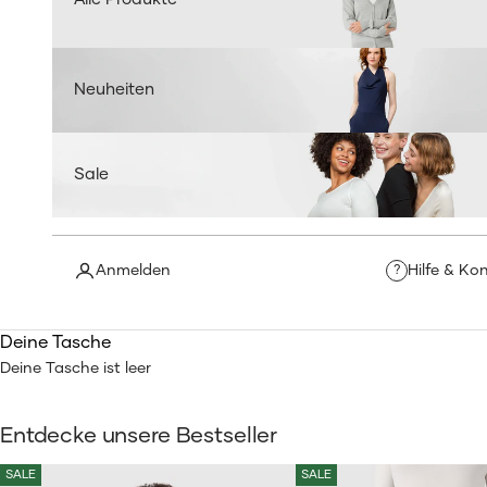
Neuheiten
Sale
Anmelden
Hilfe & Ko
?
Deine Tasche
Deine Tasche ist leer
Entdecke unsere Bestseller
SALE
SALE