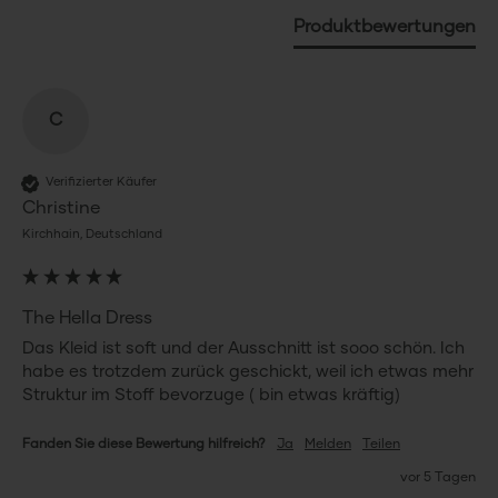
Produktbewertungen
C
Verifizierter Käufer
Christine
Kirchhain, Deutschland
The Hella Dress
Das Kleid ist soft und der Ausschnitt ist sooo schön. Ich 
habe es trotzdem zurück geschickt, weil ich etwas mehr 
Struktur im Stoff bevorzuge ( bin etwas kräftig)
Fanden Sie diese Bewertung hilfreich?
Ja
Melden
Teilen
vor 5 Tagen