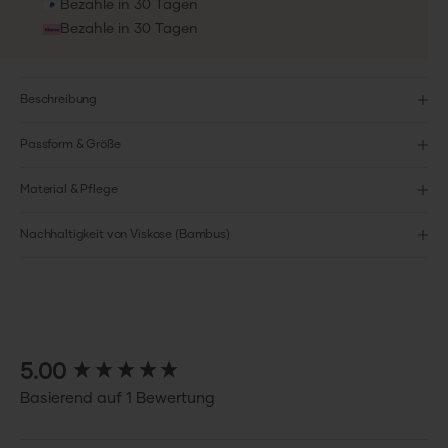
Bezahle in 30 Tagen
Bezahle in 30 Tagen
Beschreibung
Passform & Größe
Material & Pflege
Nachhaltigkeit von Viskose (Bambus)
New content loaded
5.00
Basierend auf 1 Bewertung