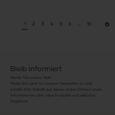
1
2
3
4
5
6
...
51
Bleib informiert
Werde Teil unserer Welt
Melde dich jetzt für unseren Newsletter an und
erhalte 60% Rabatt auf deinen ersten Einkauf sowie
Informationen über neue Produkte und exklusive
Angebote.