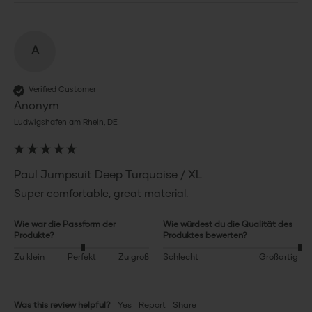
A
Verified Customer
Anonym
Ludwigshafen am Rhein, DE
Paul Jumpsuit Deep Turquoise / XL
Super comfortable, great material.
Wie war die Passform der
Wie würdest du die Qualität des
Produkte?
Produktes bewerten?
Zu klein
Perfekt
Zu groß
Schlecht
Großartig
Was this review helpful?
Yes
Report
Share