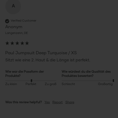
A
Verified Customer
Anonym
Langenzenn, DE
Paul Jumpsuit Deep Turquoise / XS
Sitzt wie eine 2. Haut & die Länge ist perfekt. 
Wie war die Passform der
Wie würdest du die Qualität des
Produkte?
Produktes bewerten?
Zu klein
Perfekt
Zu groß
Schlecht
Großartig
Was this review helpful?
Yes
Report
Share